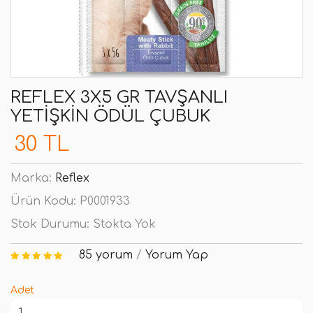
REFLEX 3X5 GR TAVŞANLI
YETIŞKIN ÖDÜL ÇUBUK
30 TL
Marka:
Reflex
Ürün Kodu:
P0001933
Stok Durumu:
Stokta Yok
85 yorum
/
Yorum Yap
Adet