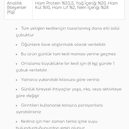
Analitik
Ham Protein %33,5, Yağ İçeriği %20, Ham
Bileşenler
Kül %10, Ham Lif %2, Nem İçeriği %28
(Kg)
Tüm yetişkin kedileriçin tasarlanmış dana etli ödül
çubuktur.
Öğünlere ilave atıştırmalık olarak verilebilir.
Bu ürün günlük tam kedi maması yerine geçmez
Ortalama büyüklükte bir kedi için (4 kg) günde 1
çubuk verilebilir.
Yalnızca yukarıdaki kılavuza göre veriniz.
Günlük bireysel ihtiyaçlar yaşa, ırka, veya aktiviteye
göre değişir.
Girintileri kullanarak kolayca porsiyonlara
ayırabilirsiniz.
Kediniz için her zaman temiz içme suyu
bulundurduğunuzdan emin olunuz.