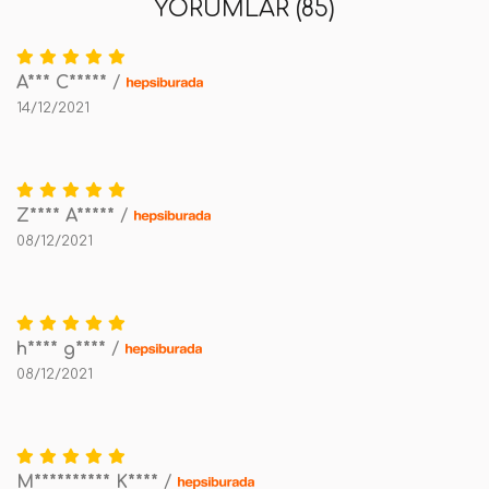
YORUMLAR (85)
A*** C*****
/
14/12/2021
Z**** A*****
/
08/12/2021
h**** g****
/
08/12/2021
M********** K****
/