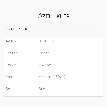
ÖZELLIKLER
ÖZELLIKLER
Ağırlık
0 - 100 Gr
Lezzet
Ördek
Lezzet
Tavşan
Yaş
Yetişkin (1-7 Yaş)
Şekil
Stick