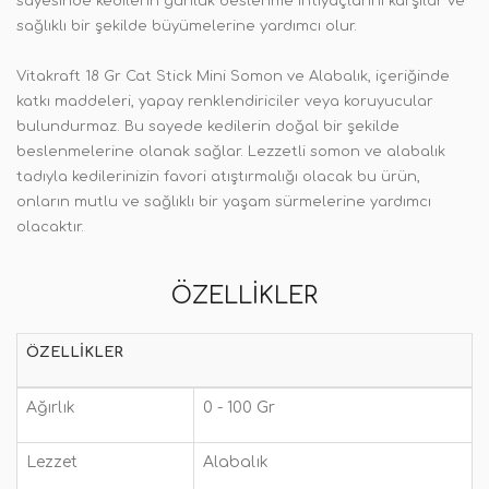
sayesinde kedilerin günlük beslenme ihtiyaçlarını karşılar ve
sağlıklı bir şekilde büyümelerine yardımcı olur.
Vitakraft 18 Gr Cat Stick Mini Somon ve Alabalık, içeriğinde
katkı maddeleri, yapay renklendiriciler veya koruyucular
bulundurmaz. Bu sayede kedilerin doğal bir şekilde
beslenmelerine olanak sağlar. Lezzetli somon ve alabalık
tadıyla kedilerinizin favori atıştırmalığı olacak bu ürün,
onların mutlu ve sağlıklı bir yaşam sürmelerine yardımcı
olacaktır.
ÖZELLIKLER
ÖZELLIKLER
Ağırlık
0 - 100 Gr
Lezzet
Alabalık