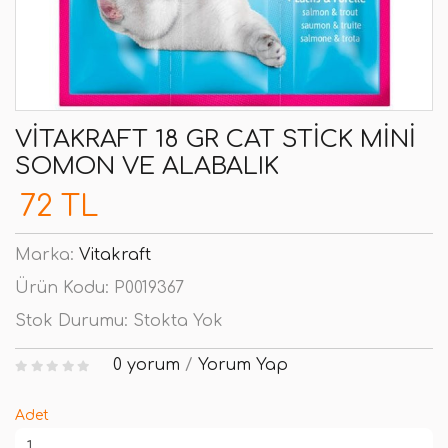
VITAKRAFT 18 GR CAT STICK MINI
SOMON VE ALABALIK
72 TL
Marka:
Vitakraft
Ürün Kodu:
P0019367
Stok Durumu:
Stokta Yok
0 yorum
/
Yorum Yap
Adet