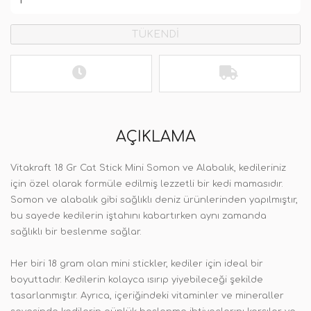
TÜKENDİ
AÇIKLAMA
Vitakraft 18 Gr Cat Stick Mini Somon ve Alabalık, kedileriniz
için özel olarak formüle edilmiş lezzetli bir kedi mamasıdır.
Somon ve alabalık gibi sağlıklı deniz ürünlerinden yapılmıştır,
bu sayede kedilerin iştahını kabartırken aynı zamanda
sağlıklı bir beslenme sağlar.
Her biri 18 gram olan mini stickler, kediler için ideal bir
boyuttadır. Kedilerin kolayca ısırıp yiyebileceği şekilde
tasarlanmıştır. Ayrıca, içeriğindeki vitaminler ve mineraller