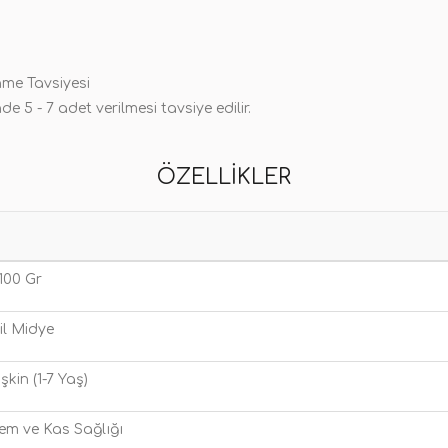
nme Tavsiyesi
de 5 - 7 adet verilmesi tavsiye edilir.
ÖZELLIKLER
 100 Gr
il Midye
işkin (1-7 Yaş)
em ve Kas Sağlığı