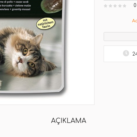
0
A
2
AÇIKLAMA