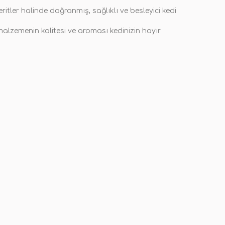
itler halinde doğranmış, sağlıklı ve besleyici kedi
 malzemenin kalitesi ve aroması kedinizin hayır