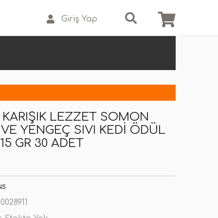
Giriş Yap
KARIŞIK LEZZET SOMON
 VE YENGEÇ SIVI KEDI ÖDÜL
15 GR 30 ADET
us
0028911