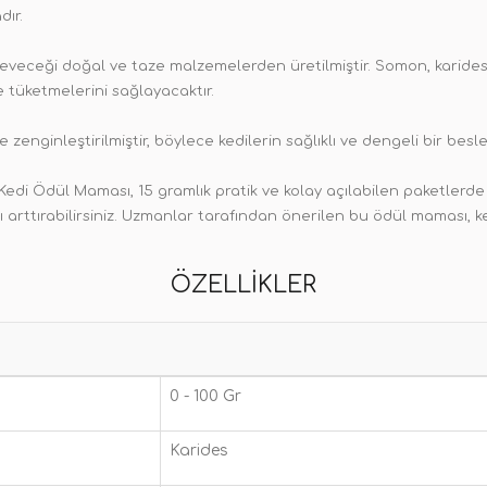
dır.
eveceği doğal ve taze malzemelerden üretilmiştir. Somon, karides 
e tüketmelerini sağlayacaktır.
e zenginleştirilmiştir, böylece kedilerin sağlıklı ve dengeli bir be
edi Ödül Maması, 15 gramlık pratik ve kolay açılabilen paketlerde 
 arttırabilirsiniz. Uzmanlar tarafından önerilen bu ödül maması, k
ÖZELLIKLER
0 - 100 Gr
Karides