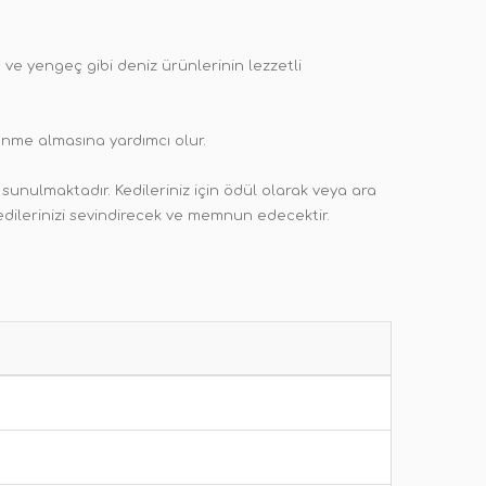
ve yengeç gibi deniz ürünlerinin lezzetli
slenme almasına yardımcı olur.
sunulmaktadır. Kedileriniz için ödül olarak veya ara
edilerinizi sevindirecek ve memnun edecektir.