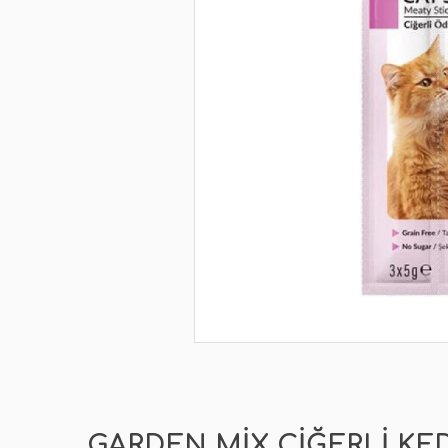
GARDEN MIX CIĞERLI KE