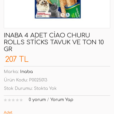
INABA 4 ADET CIAO CHURU
ROLLS STICKS TAVUK VE TON 10
GR
207 TL
Marka:
Inaba
Ürün Kodu:
P0025013
Stok Durumu:
Stokta Yok
0 yorum
/
Yorum Yap
Adet