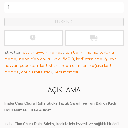
TÜKENDİ
Etiketler:
evcil hayvan maması
,
ton balıklı mama
,
tavuklu
mama
,
inaba ciao churu
,
kedi ödülü
,
kedi atıştırmalığı
,
evcil
hayvan çubukları
,
kedi stick
,
inaba ürünleri
,
sağlıklı kedi
maması
,
churu rolls stick
,
kedi maması
AÇIKLAMA
Inaba Ciao Churu Rolls Sticks Tavuk Sargılı ve Ton Balıklı Kedi
Ödül Maması 10 Gr 4 Adet
Inaba Ciao Churu Rolls Sticks, kediniz için lezzetli ve sağlıklı bir ödül