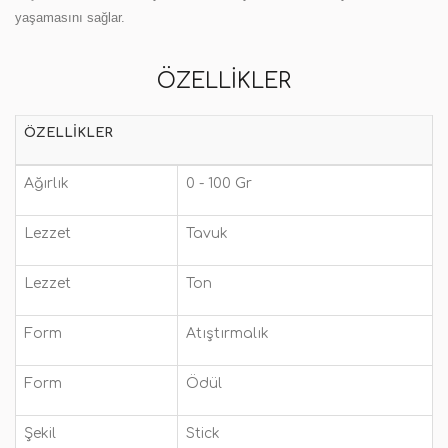
yaşamasını sağlar.
ÖZELLIKLER
ÖZELLIKLER
Ağırlık
0 - 100 Gr
Lezzet
Tavuk
Lezzet
Ton
Form
Atıştırmalık
Form
Ödül
Şekil
Stick