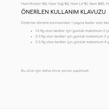
Ham Protein %5, Ham Yağ %2, Ham Lif %1, Nem %85, 
ÖNERILEN KULLANIM KLAVUZU
Emzirme dönemi sonrasından 1 yaşına kadar olan kedi
1-2 Kg olan kediler için günlük maksimum 2 
2-3 Kg olan kediler için günlük maksimum 3 
3-5 Kg olan kediler için günlük maksimum 4 
Bu ürün için daha önce yorum yapılmadı.