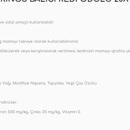
e ödül amaçlı kullanılabilir.
 mamayı takviye olarak kullanabilirsiniz.
külerek veya karıştıralarak verilmesi, kedinizin mamayı iştahla y
k Yağı, Modifiye Nişasta, Tapyoka, Yeşil Çay Özütü.
diriciler.
nin 500 mg/kg, Çinko 20 mg/kg, Vitamin E.