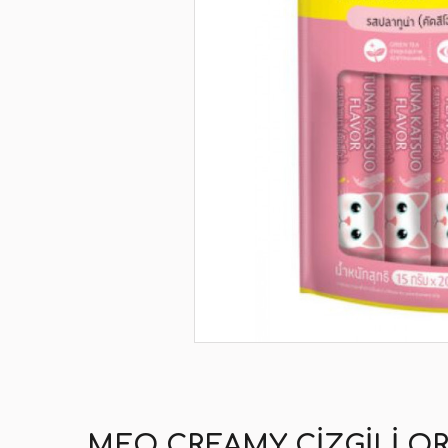
MEO CREAMY ÇIZGILI OR