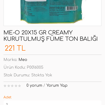
ME-O 20X15 GR CREAMY
KURUTULMUŞ FÜME TON BALIĞI
221 TL
Marka:
Meo
Ürün Kodu:
P0016005
Stok Durumu:
Stokta Yok
0 yorum
/
Yorum Yap
Adet