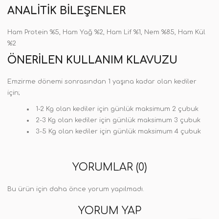
ANALITIK BILEŞENLER
Ham Protein %5, Ham Yağ %2, Ham Lif %1, Nem %85, Ham Kül
%2
ÖNERILEN KULLANIM KLAVUZU
Emzirme dönemi sonrasından 1 yaşına kadar olan kediler
için;
1-2 Kg olan kediler için günlük maksimum 2 çubuk
2-3 Kg olan kediler için günlük maksimum 3 çubuk
3-5 Kg olan kediler için günlük maksimum 4 çubuk
YORUMLAR (0)
Bu ürün için daha önce yorum yapılmadı.
YORUM YAP