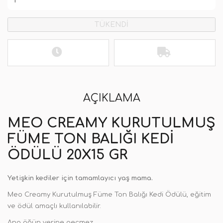
TÜKENDİ
AÇIKLAMA
MEO CREAMY KURUTULMUŞ
FÜME TON BALIĞI KEDI
ÖDÜLÜ 20X15 GR
Yetişkin kediler için tamamlayıcı yaş mama.
Meo Creamy Kurutulmuş Füme Ton Balığı Kedi Ödülü, eğitim
ve ödül amaçlı kullanılabilir.
Ana öğün yerine geçmez.