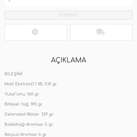
TÜKENDİ
AÇIKLAMA
BİLEŞİMİ
Malt Ekstratı(1.1.18): 510 gr.
Yulaf Unu: 160 gr.
Bitkisel Yağ: 190 gr
Deionized Water: 129 gr.
Balkabağı Aroması: 5 gr.
Karpuz Aroması: 6 gr.