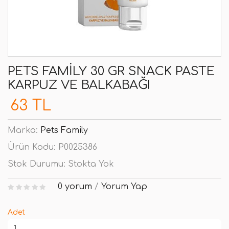
PETS FAMILY 30 GR SNACK PASTE
KARPUZ VE BALKABAĞI
63 TL
Marka:
Pets Family
Ürün Kodu:
P0025386
Stok Durumu:
Stokta Yok
0 yorum
/
Yorum Yap
Adet