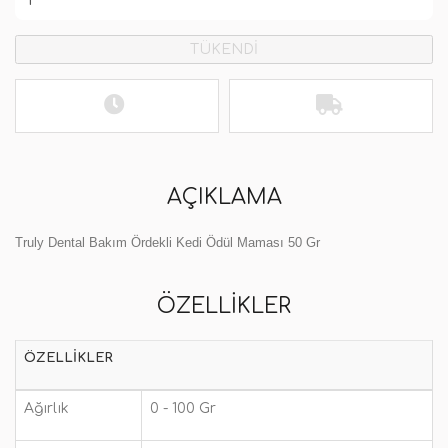
TÜKENDİ
AÇIKLAMA
Truly Dental Bakım Ördekli Kedi Ödül Maması 50 Gr
ÖZELLIKLER
ÖZELLIKLER
Ağırlık
0 - 100 Gr