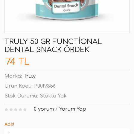
TRULY 50 GR FUNCTIONAL
DENTAL SNACK ÖRDEK
74 TL
Marka:
Truly
Ürün Kodu:
P0019356
Stok Durumu:
Stokta Yok
0 yorum
/
Yorum Yap
Adet