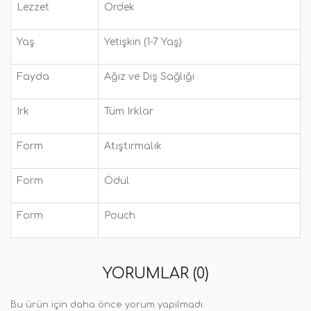
Lezzet
Ördek
Yaş
Yetişkin (1-7 Yaş)
Fayda
Ağız ve Diş Sağlığı
Irk
Tüm Irklar
Form
Atıştırmalık
Form
Ödül
Form
Pouch
YORUMLAR (0)
Bu ürün için daha önce yorum yapılmadı.