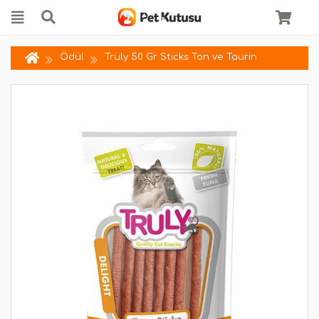
Ödül
Truly 50 Gr Sticks Ton ve Taurin