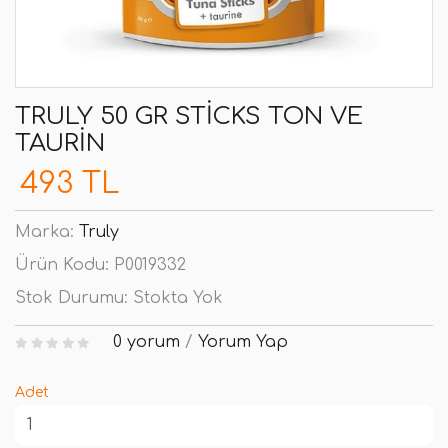
TRULY 50 GR STICKS TON VE
TAURIN
493 TL
Marka:
Truly
Ürün Kodu:
P0019332
Stok Durumu:
Stokta Yok
0 yorum
/
Yorum Yap
Adet