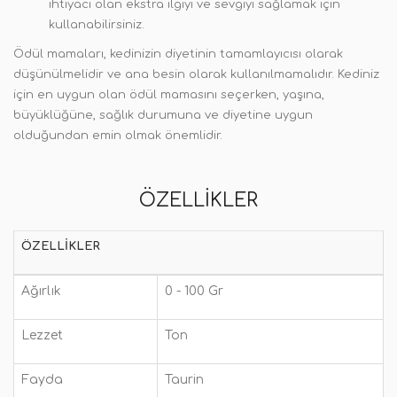
ihtiyacı olan ekstra ilgiyi ve sevgiyi sağlamak için
kullanabilirsiniz.
Ödül mamaları, kedinizin diyetinin tamamlayıcısı olarak
düşünülmelidir ve ana besin olarak kullanılmamalıdır. Kediniz
için en uygun olan ödül mamasını seçerken, yaşına,
büyüklüğüne, sağlık durumuna ve diyetine uygun
olduğundan emin olmak önemlidir.
ÖZELLIKLER
ÖZELLIKLER
Ağırlık
0 - 100 Gr
Lezzet
Ton
Fayda
Taurin