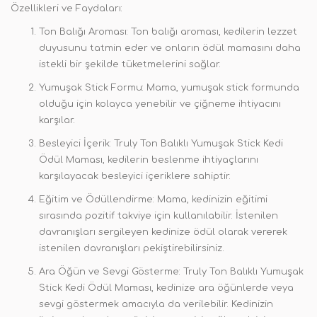
Özellikleri ve Faydaları:
Ton Balığı Aroması: Ton balığı aroması, kedilerin lezzet
duyusunu tatmin eder ve onların ödül mamasını daha
istekli bir şekilde tüketmelerini sağlar.
Yumuşak Stick Formu: Mama, yumuşak stick formunda
olduğu için kolayca yenebilir ve çiğneme ihtiyacını
karşılar.
Besleyici İçerik: Truly Ton Balıklı Yumuşak Stick Kedi
Ödül Maması, kedilerin beslenme ihtiyaçlarını
karşılayacak besleyici içeriklere sahiptir.
Eğitim ve Ödüllendirme: Mama, kedinizin eğitimi
sırasında pozitif takviye için kullanılabilir. İstenilen
davranışları sergileyen kedinize ödül olarak vererek
istenilen davranışları pekiştirebilirsiniz.
Ara Öğün ve Sevgi Gösterme: Truly Ton Balıklı Yumuşak
Stick Kedi Ödül Maması, kedinize ara öğünlerde veya
sevgi göstermek amacıyla da verilebilir. Kedinizin