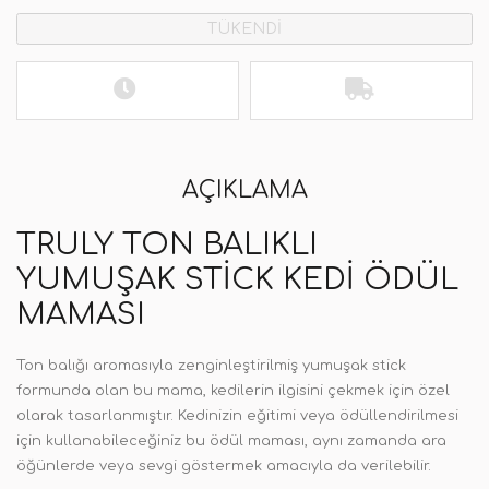
TÜKENDİ
AÇIKLAMA
TRULY TON BALIKLI
YUMUŞAK STICK KEDI ÖDÜL
MAMASI
Ton balığı aromasıyla zenginleştirilmiş yumuşak stick
formunda olan bu mama, kedilerin ilgisini çekmek için özel
olarak tasarlanmıştır. Kedinizin eğitimi veya ödüllendirilmesi
için kullanabileceğiniz bu ödül maması, aynı zamanda ara
öğünlerde veya sevgi göstermek amacıyla da verilebilir.