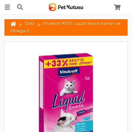
Ödül
Vitakraft 90 Gr Liquid Snack Somon ve
Omega-3