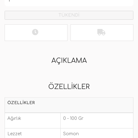
TÜKENDİ
AÇIKLAMA
ÖZELLIKLER
ÖZELLIKLER
Ağırlık
0 - 100 Gr
Lezzet
Somon