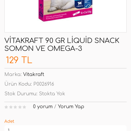
VITAKRAFT 90 GR LIQUID SNACK
SOMON VE OMEGA-3
129 TL
Marka:
Vitakraft
Ürün Kodu:
P0026916
Stok Durumu:
Stokta Yok
0 yorum
/
Yorum Yap
Adet