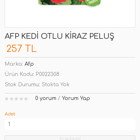
AFP KEDI OTLU KIRAZ PELUŞ
257 TL
Marka:
Afp
Ürün Kodu:
P0022308
Stok Durumu:
Stokta Yok
0 yorum
/
Yorum Yap
Adet
TÜKENDİ