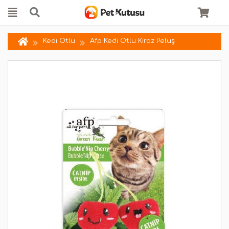
Kedi Otlu
Afp Kedi Otlu Kiraz Peluş