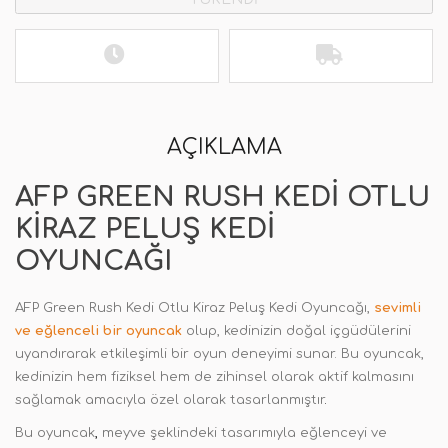
AÇIKLAMA
AFP GREEN RUSH KEDI OTLU
KIRAZ PELUŞ KEDI
OYUNCAĞI
AFP Green Rush Kedi Otlu Kiraz Peluş Kedi Oyuncağı,
sevimli
ve eğlenceli bir oyuncak
olup, kedinizin doğal içgüdülerini
uyandırarak etkileşimli bir oyun deneyimi sunar. Bu oyuncak,
kedinizin hem fiziksel hem de zihinsel olarak aktif kalmasını
sağlamak amacıyla özel olarak tasarlanmıştır
.
Bu oyuncak
,
meyve şeklindeki tasarımıyla eğlenceyi ve