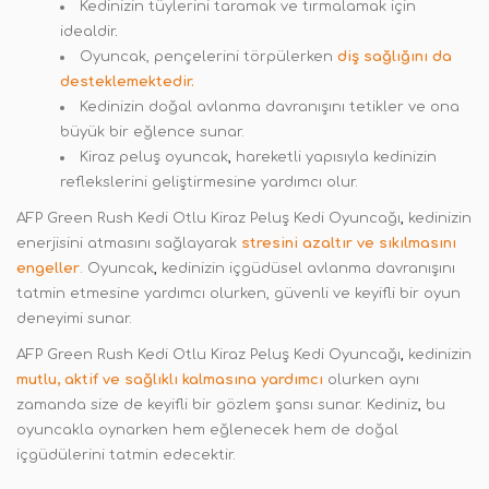
Kedinizin tüylerini taramak ve tırmalamak için
idealdir
.
Oyuncak, pençelerini törpülerken
diş sağlığını da
desteklemektedir.
Kedinizin doğal avlanma davranışını tetikler ve ona
büyük bir eğlence sunar.
Kiraz peluş oyuncak
,
hareketli yapısıyla kedinizin
reflekslerini geliştirmesine yardımcı olur.
AFP Green Rush Kedi Otlu Kiraz Peluş Kedi Oyuncağı
,
kedinizin
enerjisini atmasını sağlayarak
stresini azaltır ve sıkılmasını
engeller
. Oyuncak
,
kedinizin içgüdüsel avlanma davranışını
tatmin etmesine yardımcı olurken, güvenli ve keyifli bir oyun
deneyimi sunar.
AFP Green Rush Kedi Otlu Kiraz Peluş Kedi Oyuncağı
,
kedinizin
mutlu, aktif ve sağlıklı kalmasına yardımcı
olurken aynı
zamanda size de keyifli bir gözlem şansı sunar. Kediniz
,
bu
oyuncakla oynarken hem eğlenecek hem de doğal
içgüdülerini tatmin edecektir.