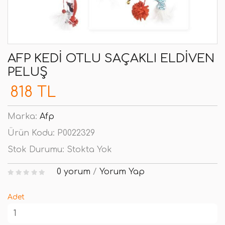
AFP KEDI OTLU SAÇAKLI ELDIVEN
PELUŞ
818 TL
Marka:
Afp
Ürün Kodu:
P0022329
Stok Durumu:
Stokta Yok
0 yorum
/
Yorum Yap
Adet