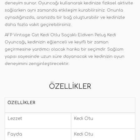
deneyim sunar
.
Oyuncağı kullanarak kedinize fiziksel aktivite
sağlarken aynı zamanda etkileşim kurabilirsiniz. Onunla
oynadığınızda, aranızda bir bağ oluşturabilir ve kedinizle
daha fazla vakit geçirebilirsiniz
.
AFP Vintage Cat Kedi Otlu Saçaklı Eldiven Peluş Kedi
Oyuncağı
,
kedinizin eğlenceli ve keyifli bir zaman
geçirmesine yardımcı olacak harika bir seçimdir. Sağlam
yapısı sayesinde uzun süre dayanacak ve kedinizin oyun
deneyimini zenginleştirecektir
.
ÖZELLIKLER
ÖZELLIKLER
Lezzet
Kedi Otu
Fayda
Kedi Otu