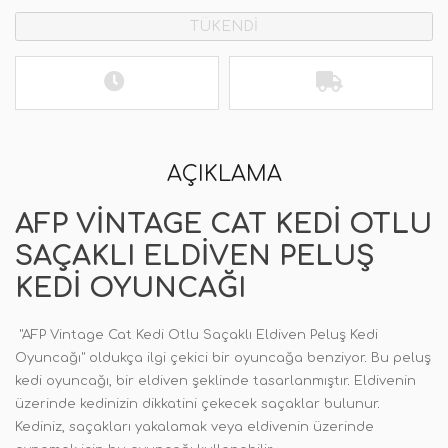
TÜKENDİ
AÇIKLAMA
AFP VINTAGE CAT KEDI OTLU
SAÇAKLI ELDIVEN PELUŞ
KEDI OYUNCAĞI
"AFP Vintage Cat Kedi Otlu Saçaklı Eldiven Peluş Kedi
Oyuncağı" oldukça ilgi çekici bir oyuncağa benziyor
.
Bu peluş
kedi oyuncağı, bir eldiven şeklinde tasarlanmıştır
.
Eldivenin
üzerinde kedinizin dikkatini çekecek saçaklar bulunur
.
Kediniz, saçakları yakalamak veya eldivenin üzerinde