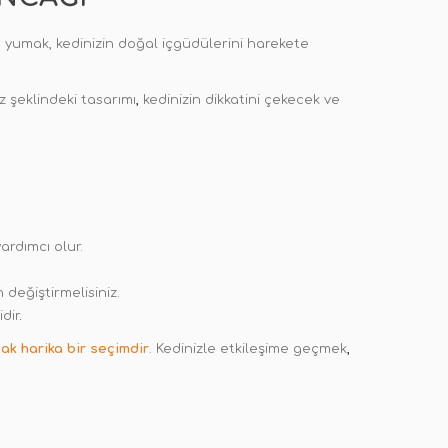
n yumak, kedinizin doğal içgüdülerini harekete
z şeklindeki tasarımı
,
kedinizin dikkatini çekecek ve
yardımcı olur.
değiştirmelisiniz.
dir
.
ak harika bir seçimdir
. Kedinizle etkileşime geçmek
,