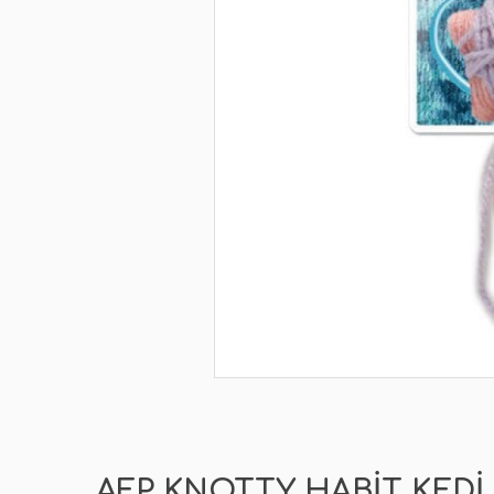
AFP KNOTTY HABIT KEDI