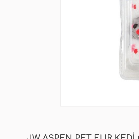
JW ASPEN PET FUR KEDI