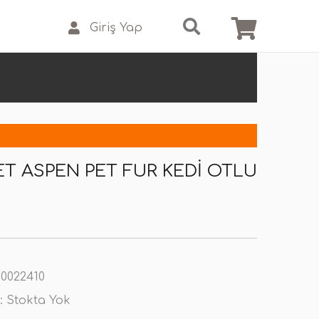
Giriş Yap
ET ASPEN PET FUR KEDI OTLU
0022410
:
Stokta Yok