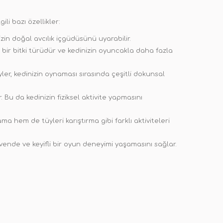
li bazı özellikler:
zin doğal avcılık içgüdüsünü uyarabilir.
 bir bitki türüdür ve kedinizin oyuncakla daha fazla
ler, kedinizin oynaması sırasında çeşitli dokunsal
. Bu da kedinizin fiziksel aktivite yapmasını
 hem de tüyleri karıştırma gibi farklı aktiviteleri
vende ve keyifli bir oyun deneyimi yaşamasını sağlar.