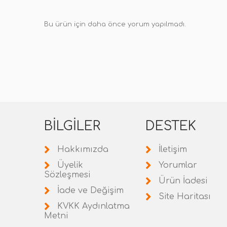
Bu ürün için daha önce yorum yapılmadı.
BILGILER
DESTEK
Hakkımızda
İletişim
Üyelik
Yorumlar
Sözleşmesi
Ürün İadesi
İade ve Değişim
Site Haritası
KVKK Aydınlatma
Metni