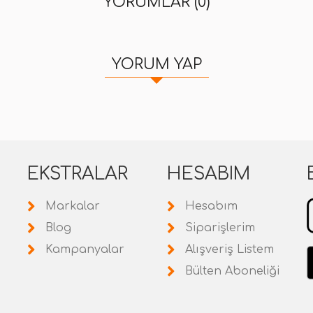
YORUMLAR (0)
YORUM YAP
EKSTRALAR
HESABIM
Markalar
Hesabım
Blog
Siparişlerim
Kampanyalar
Alışveriş Listem
Bülten Aboneliği