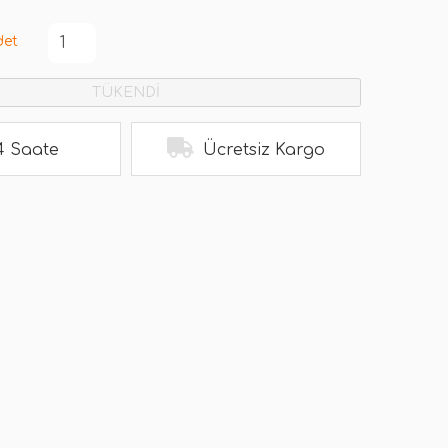
det
TÜKENDİ
4 Saate
Ücretsiz Kargo