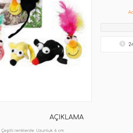
A
2
AÇIKLAMA
. Çeşitli renklerde. Uzunluk: 6 cm