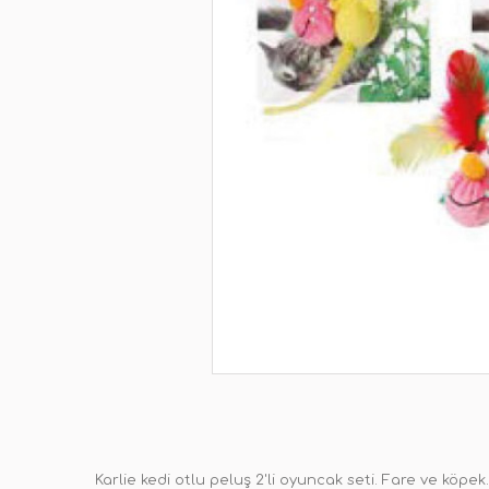
Karlie kedi otlu peluş 2'li oyuncak seti. Fare ve köpek