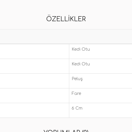
ÖZELLIKLER
Kedi Otu
Kedi Otu
Peluş
Fare
6 Cm