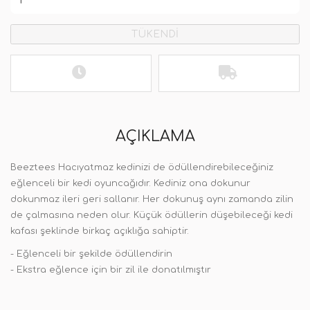
TÜKENDİ
AÇIKLAMA
Beeztees Hacıyatmaz kedinizi de ödüllendirebileceğiniz
eğlenceli bir kedi oyuncağıdır. Kediniz ona dokunur
dokunmaz ileri geri sallanır. Her dokunuş aynı zamanda zilin
de çalmasına neden olur. Küçük ödüllerin düşebileceği kedi
kafası şeklinde birkaç açıklığa sahiptir.
- Eğlenceli bir şekilde ödüllendirin
- Ekstra eğlence için bir zil ile donatılmıştır