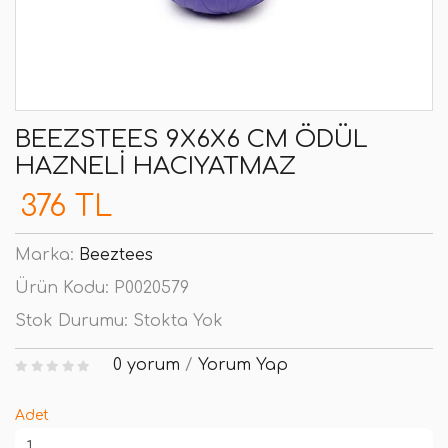
BEEZSTEES 9X6X6 CM ÖDÜL
HAZNELI HACIYATMAZ
376 TL
Marka:
Beeztees
Ürün Kodu:
P0020579
Stok Durumu:
Stokta Yok
0 yorum
/
Yorum Yap
Adet