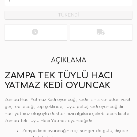
TÜKENDİ
AÇIKLAMA
ZAMPA TEK TÜYLÜ HACI
YATMAZ KEDI OYUNCAK
Zampa Hacı Yatmaz Kedi oyuncağı, kedinizin sıkılmadan vakit
geçirebileceği, top şeklinde, Tüylü peluş kedi oyuncağıdır.
hacı yatmaz oluşuyla dostlarınızın ilgilsini çekebilecek kaliteli
Zampa Tek Tüylü Hacı Yatmaz oyuncağıdır.
Zampa kedi oyuncağının içi sünger dolgulu, dışı ise