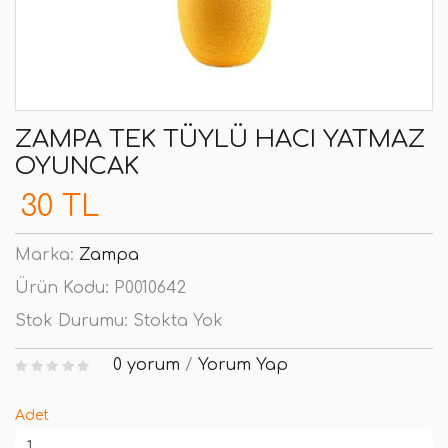
ZAMPA TEK TÜYLÜ HACI YATMAZ
OYUNCAK
30 TL
Marka:
Zampa
Ürün Kodu:
P0010642
Stok Durumu:
Stokta Yok
0 yorum
/
Yorum Yap
Adet