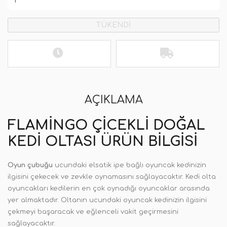
TÜKENDİ
AÇIKLAMA
FLAMINGO ÇICEKLI DOĞAL
KEDI OLTASI ÜRÜN BILGISI
Oyun çubuğu
ucundaki elsatik ipe bağlı oyuncak kedinizin
ilgisini çekecek ve zevkle oynamasını sağlayacaktır. Kedi olta
oyuncakları kedilerin en çok oynadığı oyuncaklar arasında
yer almaktadır. Oltanın ucundaki oyuncak kedinizin ilgisini
çekmeyi başaracak ve eğlenceli vakit geçirmesini
sağlayacaktır.