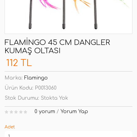
FLAMINGO 45 CM DANGLER
KUMAŞ OLTASI
112 TL
Marka:
Flamingo
Ürün Kodu:
P0013060
Stok Durumu:
Stokta Yok
0 yorum
/
Yorum Yap
Adet