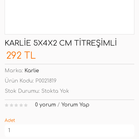
KARLIE 5X4X2 CM TITREŞIMLI
292 TL
Marka:
Karlie
Ürün Kodu:
P0021819
Stok Durumu:
Stokta Yok
0 yorum
/
Yorum Yap
Adet