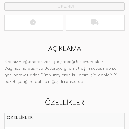
TÜKENDİ
AÇIKLAMA
Kedinizin eğlenerek vakit geçireceği bir oyuncaktır.
Düğmesine basınca devereye giren titreşim sayesinde ileri-
geri hareket eder. Düz yüzeylerde kullanım için idealdir. Pil
paket içeriğine dahildir. Çeşitli renklerde.
ÖZELLIKLER
ÖZELLIKLER