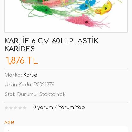
KARLIE 6 CM 60'LI PLASTIK
KARIDES
1,876 TL
Marka:
Karlie
Ürün Kodu:
P0021379
Stok Durumu:
Stokta Yok
0 yorum
/
Yorum Yap
Adet