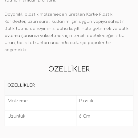
tutma ihtimalinizi arttırır.
Dayanıklı plastik malzemeden üretilen Karlie Plastik
Karidesler, uzun süreli kullanım için uygun yapıya sahiptir.
Balık tutma deneyiminizi daha keyifli hale getirmek ve balık
avlama şansınızı yükseltmek için tercih edebileceğiniz bu
ürün, balık tutkunları arasında oldukça popüler bir
seçenektir.
ÖZELLIKLER
ÖZELLIKLER
Malzeme
Plastik
Uzunluk
6 Cm