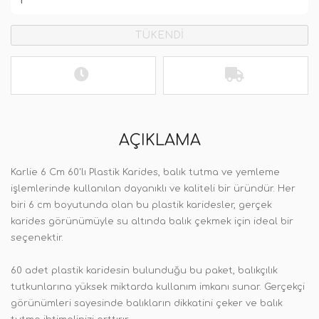
TÜKENDİ
AÇIKLAMA
Karlie 6 Cm 60'lı Plastik Karides, balık tutma ve yemleme
işlemlerinde kullanılan dayanıklı ve kaliteli bir üründür. Her
biri 6 cm boyutunda olan bu plastik karidesler, gerçek
karides görünümüyle su altında balık çekmek için ideal bir
seçenektir.
60 adet plastik karidesin bulunduğu bu paket, balıkçılık
tutkunlarına yüksek miktarda kullanım imkanı sunar. Gerçekçi
görünümleri sayesinde balıkların dikkatini çeker ve balık