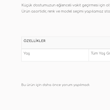
Küçük dostumuzun eğlenceli vakit geçirmesi için ol
Ürün asortidir, renk ve model seçimi yapılamaz st
ÖZELLIKLER
Yaş
Tüm Yaş Gr
Bu ürün için daha önce yorum yapılmadı.