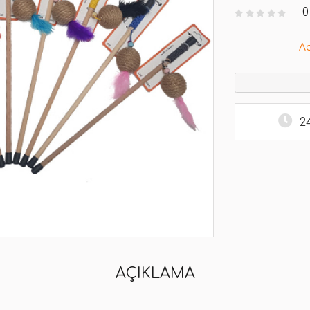
0
A
2
AÇIKLAMA