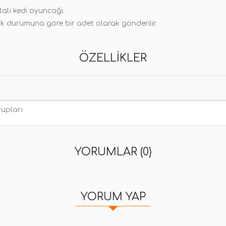
talı kedi oyuncağı.
ok durumuna göre bir adet olarak gönderilir.
ÖZELLIKLER
upları
YORUMLAR (0)
YORUM YAP