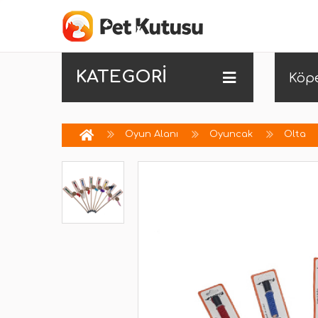
KATEGORİ
Köp
Oyun Alanı
Oyuncak
Olta