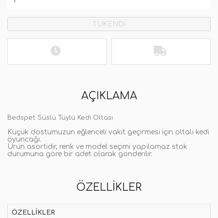
TÜKENDİ
AÇIKLAMA
Bedspet Süslü Tüylü Kedi Oltası
Küçük dostumuzun eğlenceli vakit geçirmesi için oltalı kedi
oyuncağı.
Ürün asortidir, renk ve model seçimi yapılamaz stok
durumuna göre bir adet olarak gönderilir.
ÖZELLIKLER
ÖZELLIKLER