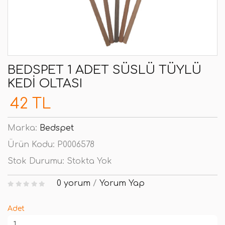
BEDSPET 1 ADET SÜSLÜ TÜYLÜ
KEDI OLTASI
42 TL
Marka:
Bedspet
Ürün Kodu:
P0006578
Stok Durumu:
Stokta Yok
0 yorum
/
Yorum Yap
Adet