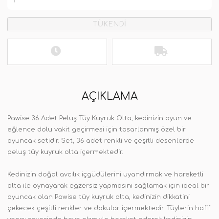
TÜKENDİ
AÇIKLAMA
Pawise 36 Adet Peluş Tüy Kuyruk Olta, kedinizin oyun ve
eğlence dolu vakit geçirmesi için tasarlanmış özel bir
oyuncak setidir. Set, 36 adet renkli ve çeşitli desenlerde
peluş tüy kuyruk olta içermektedir.
Kedinizin doğal avcılık içgüdülerini uyandırmak ve hareketli
olta ile oynayarak egzersiz yapmasını sağlamak için ideal bir
oyuncak olan Pawise tüy kuyruk olta, kedinizin dikkatini
çekecek çeşitli renkler ve dokular içermektedir. Tüylerin hafif