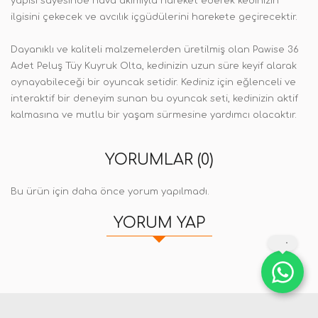
yapısı sayesinde hava akımıyla hareket ederek kedinizin
ilgisini çekecek ve avcılık içgüdülerini harekete geçirecektir.
Dayanıklı ve kaliteli malzemelerden üretilmiş olan Pawise 36
Adet Peluş Tüy Kuyruk Olta, kedinizin uzun süre keyif alarak
oynayabileceği bir oyuncak setidir. Kediniz için eğlenceli ve
interaktif bir deneyim sunan bu oyuncak seti, kedinizin aktif
kalmasına ve mutlu bir yaşam sürmesine yardımcı olacaktır.
YORUMLAR (0)
Bu ürün için daha önce yorum yapılmadı.
YORUM YAP