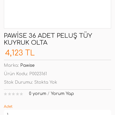
PAWISE 36 ADET PELUŞ TÜY
KUYRUK OLTA
4,123 TL
Marka:
Pawise
Ürün Kodu:
P0023161
Stok Durumu:
Stokta Yok
0 yorum
/
Yorum Yap
Adet