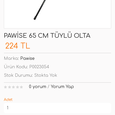
PAWISE 65 CM TÜYLÜ OLTA
224 TL
Marka:
Pawise
Ürün Kodu:
P0023054
Stok Durumu:
Stokta Yok
0 yorum
/
Yorum Yap
Adet