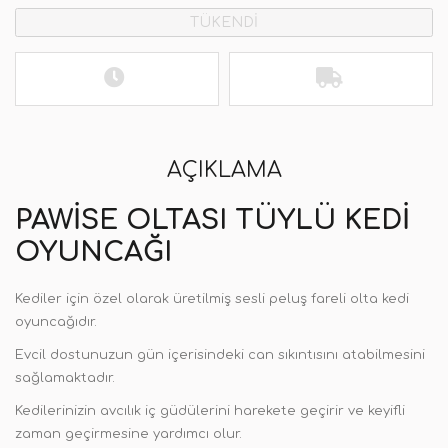
TÜKENDİ
AÇIKLAMA
PAWISE OLTASI TÜYLÜ KEDI
OYUNCAĞI
Kediler için özel olarak üretilmiş sesli peluş fareli olta kedi
oyuncağıdır.
Evcil dostunuzun gün içerisindeki can sıkıntısını atabilmesini
sağlamaktadır.
Kedilerinizin avcılık iç güdülerini harekete geçirir ve keyifli
zaman geçirmesine yardımcı olur.