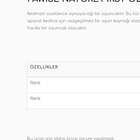
Kedinizin saatlerce oynayacağı bir oyuncaktır. Bu tü
aparat kediniz için vazgeçilmez bir oyun kaynağı olaca
harika bir oyuncak olacaktır.
ÖZELLIKLER
Renk
Renk
Bu ürün için daha önce yorum yapılmadı.