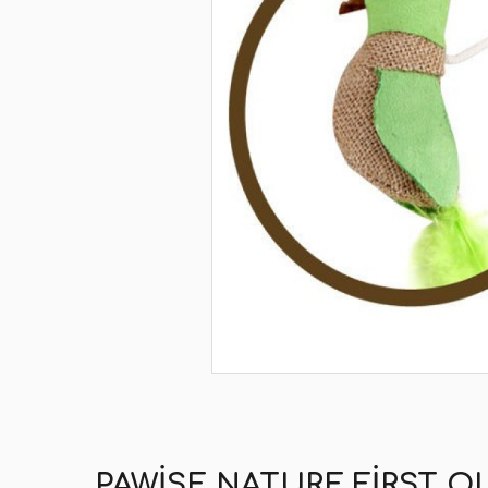
PAWISE NATURE FIRST O