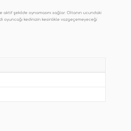
e aktif şekilde oynamasını sağlar. Oltanın ucundaki
kedi oyuncağı kedinizin kesinlikle vazgeçemeyeceği