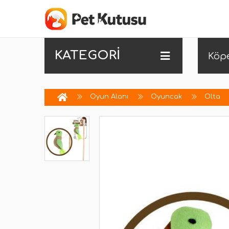
KATEGORİ
Köp
Oyun Alanı
Oyuncak
Olta