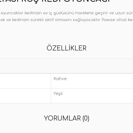
r oyuncaklar kedinizin av iç güdüsünü harekete geçirir ve uzun sür
k ve kedinizin sürekli aktif olmasını sağlayacaktır. Pawise oltalı 
ÖZELLIKLER
Kahve
Yeşil
YORUMLAR (0)