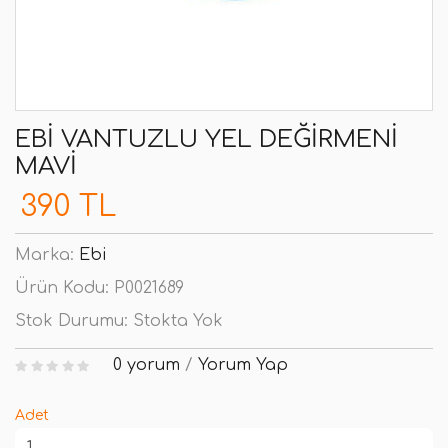
EBI VANTUZLU YEL DEĞIRMENI
MAVI
390 TL
Marka:
Ebi
Ürün Kodu:
P0021689
Stok Durumu:
Stokta Yok
0 yorum
/
Yorum Yap
Adet