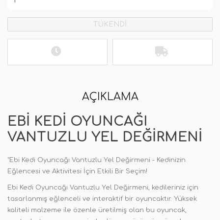
TÜKENDİ
AÇIKLAMA
EBI KEDI OYUNCAĞI
VANTUZLU YEL DEĞIRMENI
"Ebi Kedi Oyuncağı Vantuzlu Yel Değirmeni - Kedinizin
Eğlencesi ve Aktivitesi İçin Etkili Bir Seçim!
Ebi Kedi Oyuncağı Vantuzlu Yel Değirmeni, kedileriniz için
tasarlanmış eğlenceli ve interaktif bir oyuncaktır. Yüksek
kaliteli malzeme ile özenle üretilmiş olan bu oyuncak,