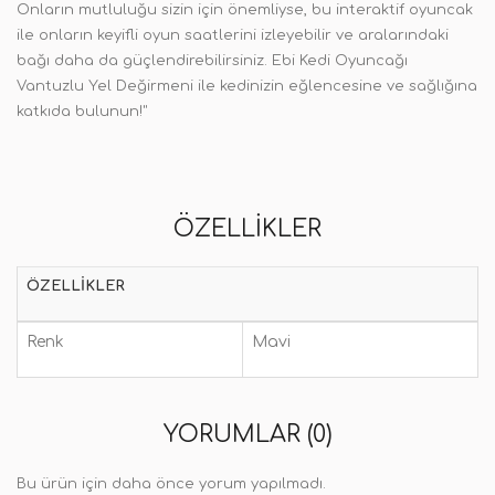
Onların mutluluğu sizin için önemliyse, bu interaktif oyuncak
ile onların keyifli oyun saatlerini izleyebilir ve aralarındaki
bağı daha da güçlendirebilirsiniz. Ebi Kedi Oyuncağı
Vantuzlu Yel Değirmeni ile kedinizin eğlencesine ve sağlığına
katkıda bulunun!"
ÖZELLIKLER
ÖZELLIKLER
Renk
Mavi
YORUMLAR (0)
Bu ürün için daha önce yorum yapılmadı.