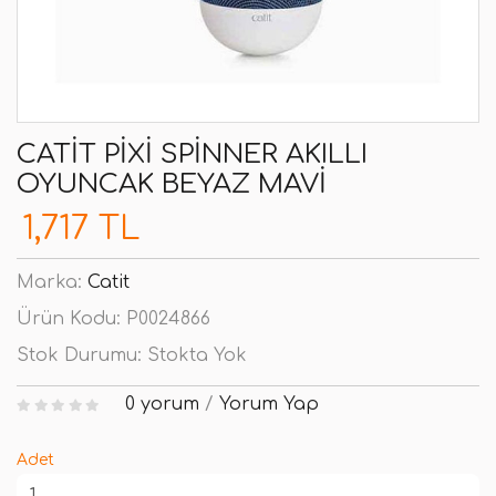
CATIT PIXI SPINNER AKILLI
OYUNCAK BEYAZ MAVI
1,717 TL
Marka:
Catit
Ürün Kodu:
P0024866
Stok Durumu:
Stokta Yok
0 yorum
/
Yorum Yap
Adet