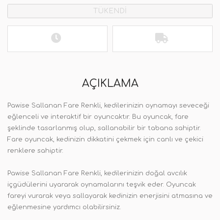
TÜKENDİ
AÇIKLAMA
Pawise Sallanan Fare Renkli, kedilerinizin oynamayı seveceği
eğlenceli ve interaktif bir oyuncaktır. Bu oyuncak, fare
şeklinde tasarlanmış olup, sallanabilir bir tabana sahiptir.
Fare oyuncak, kedinizin dikkatini çekmek için canlı ve çekici
renklere sahiptir.
Pawise Sallanan Fare Renkli, kedilerinizin doğal avcılık
içgüdülerini uyararak oynamalarını teşvik eder. Oyuncak
fareyi vurarak veya sallayarak kedinizin enerjisini atmasına ve
eğlenmesine yardımcı olabilirsiniz.