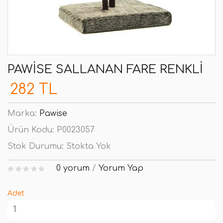
PAWISE SALLANAN FARE RENKLI
282 TL
Marka:
Pawise
Ürün Kodu:
P0023057
Stok Durumu:
Stokta Yok
0 yorum
/
Yorum Yap
Adet