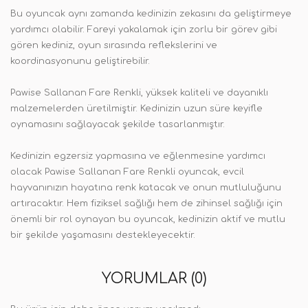
Bu oyuncak aynı zamanda kedinizin zekasını da geliştirmeye
yardımcı olabilir. Fareyi yakalamak için zorlu bir görev gibi
gören kediniz, oyun sırasında reflekslerini ve
koordinasyonunu geliştirebilir.
Pawise Sallanan Fare Renkli, yüksek kaliteli ve dayanıklı
malzemelerden üretilmiştir. Kedinizin uzun süre keyifle
oynamasını sağlayacak şekilde tasarlanmıştır.
Kedinizin egzersiz yapmasına ve eğlenmesine yardımcı
olacak Pawise Sallanan Fare Renkli oyuncak, evcil
hayvanınızın hayatına renk katacak ve onun mutluluğunu
artıracaktır. Hem fiziksel sağlığı hem de zihinsel sağlığı için
önemli bir rol oynayan bu oyuncak, kedinizin aktif ve mutlu
bir şekilde yaşamasını destekleyecektir.
YORUMLAR (0)