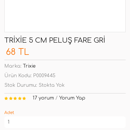
TRIXIE 5 CM PELUŞ FARE GRI
68 TL
Marka:
Trixie
Ürün Kodu:
P0009445
Stok Durumu:
Stokta Yok
17 yorum
/
Yorum Yap
Adet