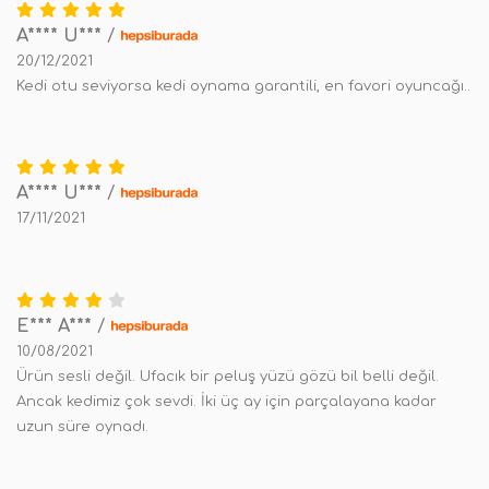
A**** U***
/
20/12/2021
Kedi otu seviyorsa kedi oynama garantili, en favori oyuncağı..
A**** U***
/
17/11/2021
E*** A***
/
10/08/2021
Ürün sesli değil. Ufacık bir peluş yüzü gözü bil belli değil.
Ancak kedimiz çok sevdi. İki üç ay için parçalayana kadar
uzun süre oynadı.