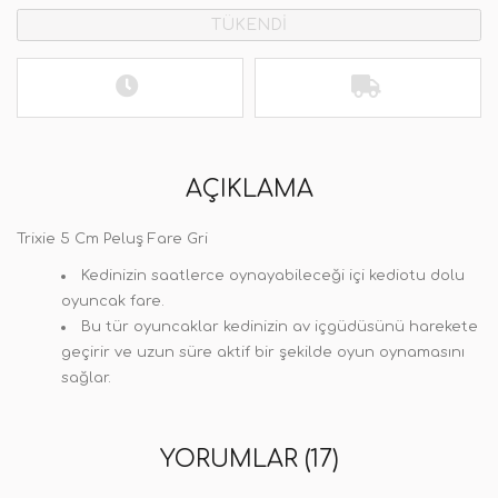
TÜKENDİ
AÇIKLAMA
Trixie 5 Cm Peluş Fare Gri
Kedinizin saatlerce oynayabileceği içi kediotu dolu
oyuncak fare.
Bu tür oyuncaklar kedinizin av içgüdüsünü harekete
geçirir ve uzun süre aktif bir şekilde oyun oynamasını
sağlar.
YORUMLAR (17)