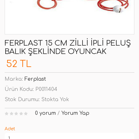
FERPLAST 15 CM ZILLI İPLI PELUŞ
BALIK ŞEKLINDE OYUNCAK
52 TL
Marka:
Ferplast
Ürün Kodu:
P0011404
Stok Durumu:
Stokta Yok
0 yorum
/
Yorum Yap
Adet