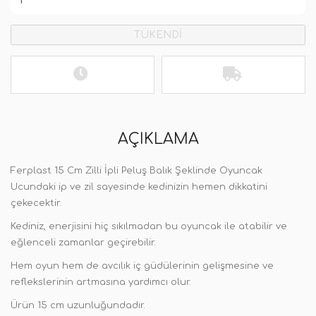
TÜKENDİ
AÇIKLAMA
Ferplast 15 Cm Zilli İpli Peluş Balık Şeklinde Oyuncak
Ucundaki ip ve zil sayesinde kedinizin hemen dikkatini
çekecektir.
Kediniz, enerjisini hiç sıkılmadan bu oyuncak ile atabilir ve
eğlenceli zamanlar geçirebilir.
Hem oyun hem de avcılık iç güdülerinin gelişmesine ve
reflekslerinin artmasına yardımcı olur.
Ürün 15 cm uzunluğundadır.