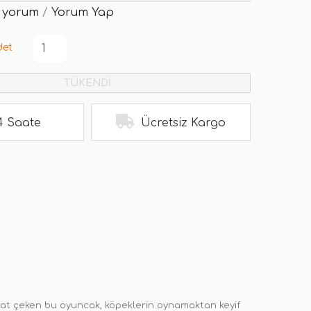
 yorum
/
Yorum Yap
det
TÜKENDİ
4 Saate
Ücretsiz Kargo
ikkat çeken bu oyuncak, köpeklerin oynamaktan keyif