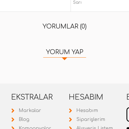
Sarı
YORUMLAR (0)
YORUM YAP
EKSTRALAR
HESABIM
Markalar
Hesabım
Blog
Siparişlerim
Kampanyalar
Alışveriş Listem