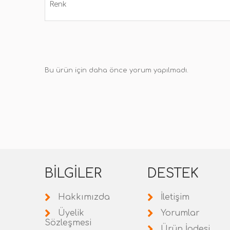
Renk
Bu ürün için daha önce yorum yapılmadı.
BILGILER
DESTEK
Hakkımızda
İletişim
Üyelik
Yorumlar
Sözleşmesi
Ürün İadesi