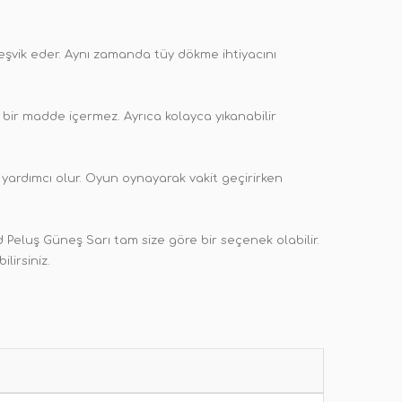
teşvik eder. Aynı zamanda tüy dökme ihtiyacını
bir madde içermez. Ayrıca kolayca yıkanabilir
 yardımcı olur. Oyun oynayarak vakit geçirirken
 Peluş Güneş Sarı tam size göre bir seçenek olabilir.
lirsiniz.