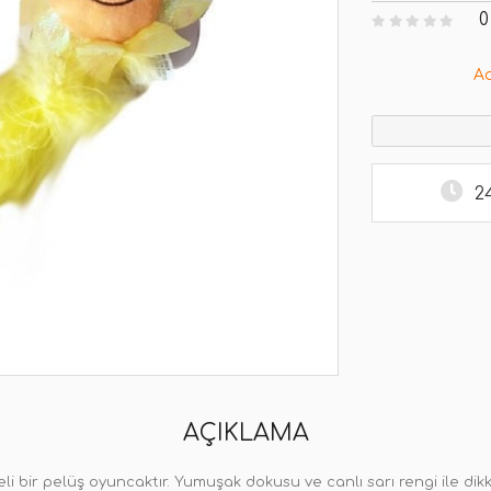
0
A
2
AÇIKLAMA
eli bir pelüş oyuncaktır. Yumuşak dokusu ve canlı sarı rengi ile d