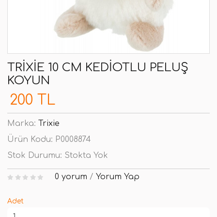
TRIXIE 10 CM KEDIOTLU PELUŞ
KOYUN
200 TL
Marka:
Trixie
Ürün Kodu:
P0008874
Stok Durumu:
Stokta Yok
0 yorum
/
Yorum Yap
Adet