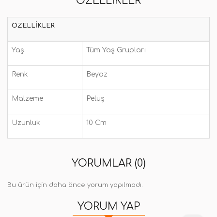
ÖZELLIKLER
ÖZELLIKLER
Yaş
Tüm Yaş Grupları
Renk
Beyaz
Malzeme
Peluş
Uzunluk
10 Cm
YORUMLAR (0)
Bu ürün için daha önce yorum yapılmadı.
YORUM YAP