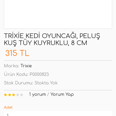
TRIXIE KEDI OYUNCAĞI, PELUŞ
KUŞ TÜY KUYRUKLU, 8 CM
315 TL
Marka:
Trixie
Ürün Kodu:
P0000823
Stok Durumu:
Stokta Yok
1 yorum
/
Yorum Yap
Adet