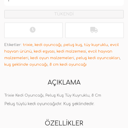
TÜKENDİ
Etiketler:
trixie
,
kedi oyuncağı
,
peluş kuş
,
tüy kuyruklu
,
evcil
hayvan ürünü
,
kedi eşyası
,
kedi malzemesi
,
evcil hayvan
malzemeleri
,
kedi oyun malzemeleri
,
peluş kedi oyuncakları
,
kuş şeklinde oyuncağı
,
8 cm kedi oyuncağı
AÇIKLAMA
Trixie Kedi Oyuncağı, Peluş Kuş Tüy Kuyruklu, 8 Cm
Peluş tüylü kedi oyuncağıdır. Kuş şeklindedir.
ÖZELLIKLER