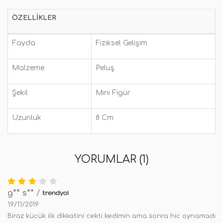
ÖZELLIKLER
Fayda
Fiziksel Gelişim
Malzeme
Peluş
Şekil
Mini Figür
Uzunluk
8 Cm
YORUMLAR (1)
g** s**
/
19/11/2019
Biraz kücük ilk dikkatini cekti kedimin ama sonra hic oynamadı