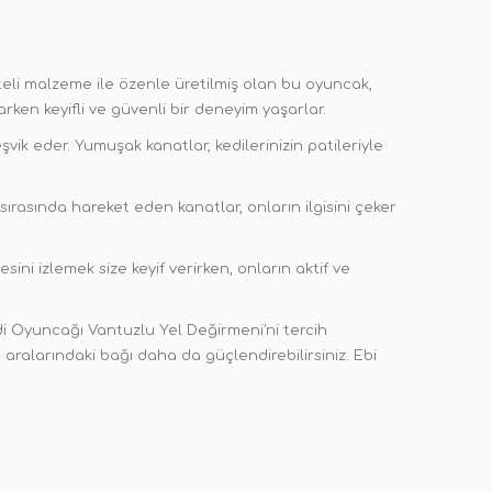
iteli malzeme ile özenle üretilmiş olan bu oyuncak,
en keyifli ve güvenli bir deneyim yaşarlar.
şvik eder. Yumuşak kanatlar, kedilerinizin patileriyle
sırasında hareket eden kanatlar, onların ilgisini çeker
i izlemek size keyif verirken, onların aktif ve
di Oyuncağı Vantuzlu Yel Değirmeni'ni tercih
ve aralarındaki bağı daha da güçlendirebilirsiniz. Ebi