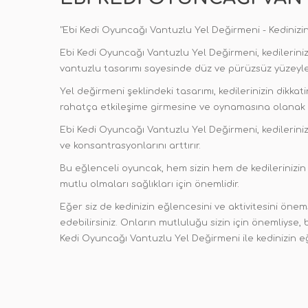
"Ebi Kedi Oyuncağı Vantuzlu Yel Değirmeni - Kedinizin E
Ebi Kedi Oyuncağı Vantuzlu Yel Değirmeni, kedileriniz 
vantuzlu tasarımı sayesinde düz ve pürüzsüz yüzeyler
Yel değirmeni şeklindeki tasarımı, kedilerinizin dikka
rahatça etkileşime girmesine ve oynamasına olanak t
Ebi Kedi Oyuncağı Vantuzlu Yel Değirmeni, kedilerinizi
ve konsantrasyonlarını arttırır.
Bu eğlenceli oyuncak, hem sizin hem de kedilerinizin
mutlu olmaları sağlıkları için önemlidir.
Eğer siz de kedinizin eğlencesini ve aktivitesini öne
edebilirsiniz. Onların mutluluğu sizin için önemliyse, b
Kedi Oyuncağı Vantuzlu Yel Değirmeni ile kedinizin e