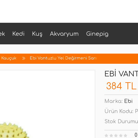
ek
Kedi
Kuş
Akvaryum
Ginepig
k Kauçuk
Ebi Vantuzlu Yel Değirmeni Sarı
EBI VAN
384 TL
Marka:
Ebi
Ürün Kodu:
P
Stok Durumu
0