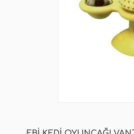
EBI KEDI OYUNCAĞI VA