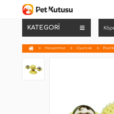
KATEGORİ
Köp
Hacıyatmaz
Oyuncak
Plasti