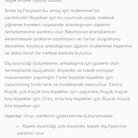
teşvik etmek faydalı olabilir.
Smile by Ferplast bu amaç için mükemmel bir
yardımcıdır! Köpekler için bu oyuncak yüzük, mekanik
çiğneme hareketi sayesinde arkadaşınızın dişlerini
temizlemesine yardımcı olur. Bikarbonat kristallerinin
eklenmesiyle plakların azalmasını ve tartar oluşumunu
destekler, böylece arkadaşınızın ağzının mükemmel hijyenine
ve daha ferah bir nefese katkıda bulunur.
Diş oyuncağı Gülümseme, arkadaşınız için güvenli olan
termoplastik kauçuktan, dayanıklı ve toksik olmayan
malzemeden yapılmıştır. Farklı boydaki köpekler için
tasarlanmış farklı renk ve modellerde mevcuttur: Ekstra
Küçük, çok küçük boy köpekler için uygundur, Küçük, küçük
boy köpekler için, Orta, orta boy köpekler için, Büyük, büyük
boy köpekler için.
Uyarılar
: Ürün, sahibinin gözetiminde kullanılmalıdır.
Köpek oyuncağı, çok dayanıklı, köpek diş hijyenine
yardımcı olur