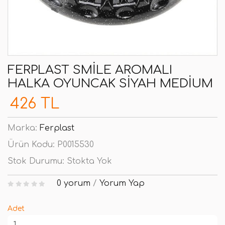
FERPLAST SMILE AROMALI
HALKA OYUNCAK SIYAH MEDIUM
426 TL
Marka:
Ferplast
Ürün Kodu:
P0015530
Stok Durumu:
Stokta Yok
0 yorum
/
Yorum Yap
Adet