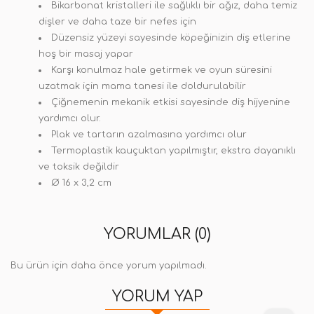
Bikarbonat kristalleri ile sağlıklı bir ağız, daha temiz
dişler ve daha taze bir nefes için
Düzensiz yüzeyi sayesinde köpeğinizin diş etlerine
hoş bir masaj yapar
Karşı konulmaz hale getirmek ve oyun süresini
uzatmak için mama tanesi ile doldurulabilir
Çiğnemenin mekanik etkisi sayesinde diş hijyenine
yardımcı olur.
Plak ve tartarın azalmasına yardımcı olur
Termoplastik kauçuktan yapılmıştır, ekstra dayanıklı
ve toksik değildir
Ø 16 x 3,2 cm
YORUMLAR (0)
Bu ürün için daha önce yorum yapılmadı.
YORUM YAP