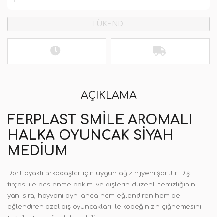
TÜKENDİ
AÇIKLAMA
FERPLAST SMILE AROMALI
HALKA OYUNCAK SIYAH
MEDIUM
Dört ayaklı arkadaşlar için uygun ağız hijyeni şarttır. Diş
fırçası ile beslenme bakımı ve dişlerin düzenli temizliğinin
yanı sıra, hayvanı aynı anda hem eğlendiren hem de
eğlendiren özel diş oyuncakları ile köpeğinizin çiğnemesini