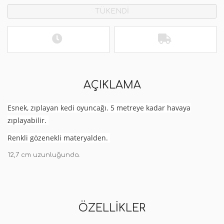
TÜKENDİ
AÇIKLAMA
Esnek, zıplayan kedi oyuncağı. 5 metreye kadar havaya
zıplayabilir.
Renkli gözenekli materyalden.
12,7 cm uzunluğunda.
ÖZELLIKLER