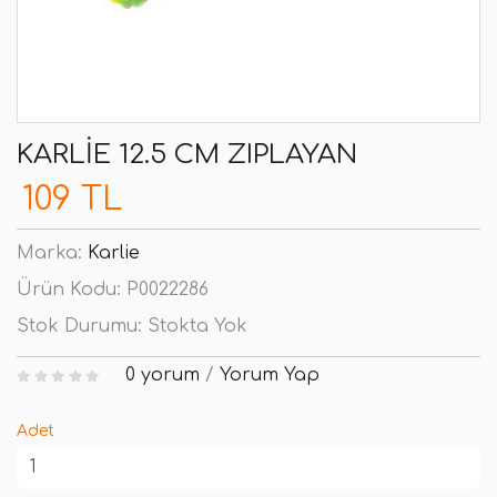
KARLIE 12.5 CM ZIPLAYAN
109 TL
Marka:
Karlie
Ürün Kodu:
P0022286
Stok Durumu:
Stokta Yok
0 yorum
/
Yorum Yap
Adet