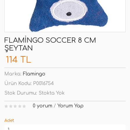
FLAMINGO SOCCER 8 CM
ŞEYTAN
114 TL
Marka:
Flamingo
Ürün Kodu:
P0016754
Stok Durumu:
Stokta Yok
0 yorum
/
Yorum Yap
Adet