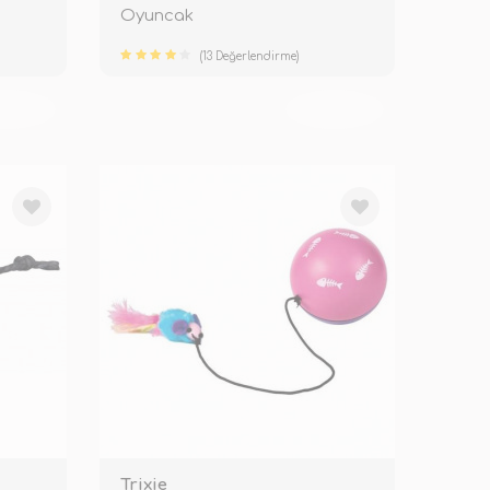
Oyuncak
(13 Değerlendirme)
KENDİ
TÜKENDİ
Trixie