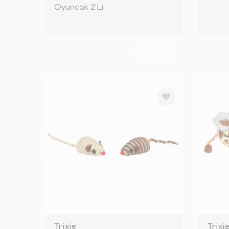
Oyuncak 2'Li
TÜKENDİ
Trixie
Trixi