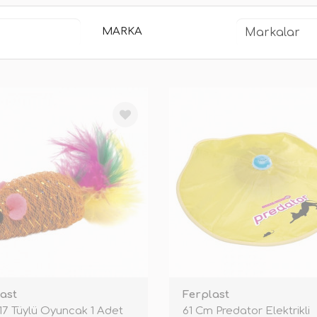
MARKA
ast
Ferplast
17 Tüylü Oyuncak 1 Adet
61 Cm Predator Elektrikli