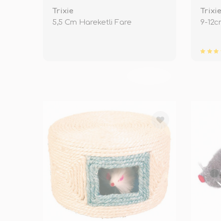
Trixie
Trixi
5,5 Cm Hareketli Fare
9-12c
TÜKENDİ