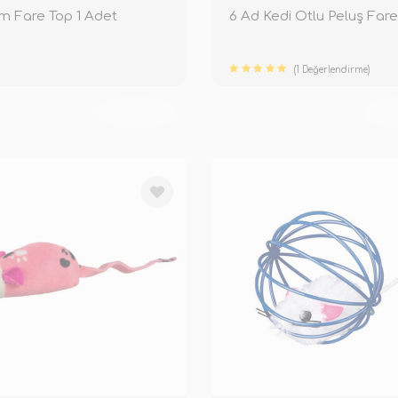
Cm Fare Top 1 Adet
6 Ad Kedi Otlu Peluş Far
(1 Değerlendirme)
TÜKENDİ
TÜ