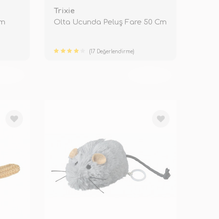
Trixie
Cm
Olta Ucunda Peluş Fare 50 Cm
(17 Değerlendirme)
KENDİ
TÜKENDİ