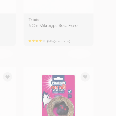
Trixie
6 Cm Mikroçipli Sesli Fare
(5 Değerlendirme)
KENDİ
TÜKENDİ