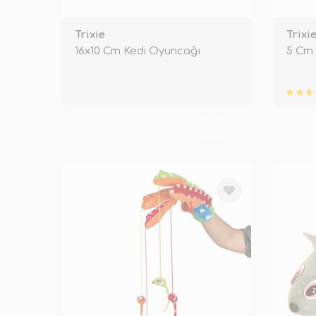
Trixie
Trixi
16x10 Cm Kedi Oyuncağı
5 Cm 
TÜKENDİ