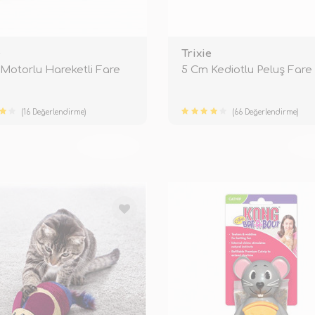
e
Trixie
Motorlu Hareketli Fare
5 Cm Kediotlu Peluş Fare
(16 Değerlendirme)
(66 Değerlendirme)
TÜKENDİ
TÜ