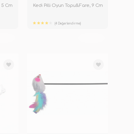
e 5 Cm
Kedi Pilli Oyun Topu&Fare, 9 Cm
(4 Değerlendirme)
KENDİ
TÜKENDİ