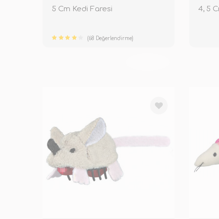
5 Cm Kedi Faresi
4, 5 
(68 Değerlendirme)
TÜKENDİ