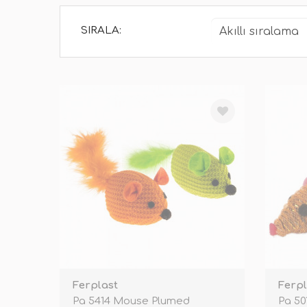
SIRALA:
Ferplast
Ferpl
Pa 5414 Mouse Plumed
Pa 50