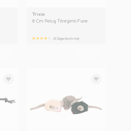
Trixie
8 Cm Peluş Titreşimli Fare
(4 Değerlendirme)
KENDİ
TÜKENDİ