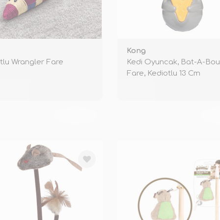
Kong
tlu Wrangler Fare
Kedi Oyuncak, Bat-A-Bou
Fare, Kediotlu 13 Cm
TÜKENDİ
TÜ