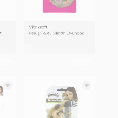
Vitakraft
t
Peluş Fareli Silindir Oyuncak
KENDİ
TÜKENDİ