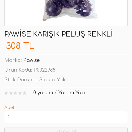
PAWISE KARIŞIK PELUŞ RENKLI
308 TL
Marka:
Pawise
Ürün Kodu:
P0022988
Stok Durumu:
Stokta Yok
0 yorum
/
Yorum Yap
Adet
TÜKENDİ