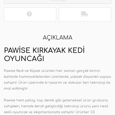
AÇIKLAMA
PAWISE KIRKAYAK KEDI
OYUNCAĞI
Pawise Kedi ve Köpek ürünleri her zaman gerçek birinci
kalitede hammaddelerden üretilerek, yüksek dayanıklı yapıya
sahiptir. Ürün üzerinde ki tasarım ve dokular ileri teknoloji ile
imal edilmiştir.
Pawise hem pelüş, top, kemik gibi geleneksel ürün grubuna
sahipken, hemde kendi geliştirdiği teknoloji ürünü yeni nesil
akıllı oyuncak ve ekipmanlarada sahiptir. Ürünler CE