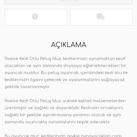
AÇIKLAMA
Pawise Kedi Otlu Peluş Muz, kedilerinizin oynamaktan keyif
alacakları ve aynı zamanda doyasıya eğlenebilecekleri bir
oyuncak muzdur. Bu peluş oyuncak, içerisindeki kedi otu ile
kedilerinizin ilgisini çekecek ve oyalanmalarını sağlayacak
şekilde tasarlanmıştır.
Pawise Kedi Otlu Peluş Muz, yüksek kaliteli malzemelerden
üretilmiştir ve sağlıklı ve dayanıklıdır. Kedinizin tırnaklarını
sağlıklı bir şekilde aşındırmasına yardımcı olacak ve aynı
zamanda oyuncakla oynamalarını teşvik edecektir.
Bu oyuncak muz, kedilerinizin zevkle oynayacakları canlı