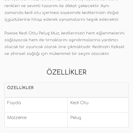
renkleri ve sevimli tasarımı ile dikkat çekecektir. Aynı
zamanda kedi otu içermesi sayesinde kedilerinizin doğal
içgüdülerine hitap ederek oynamalarını teşvik edecektir.
Pawise Kedi Otlu Peluş Muz, kedilerinizin hem eğlenmelerini
sağlayacak hem de tırnaklarını aşındırmalarına yardımcı
olacak bir oyuncak olarak öne çıkmaktadır. Kedinizin fiziksel
ve zihinsel sağlığı için mükemmel bir seçim olacaktır.
ÖZELLIKLER
ÖZELLIKLER
Fayda
Kedi Otu
Malzeme
Peluş