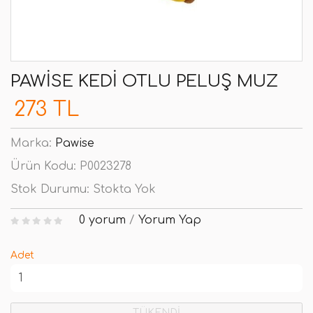
PAWISE KEDI OTLU PELUŞ MUZ
273 TL
Marka:
Pawise
Ürün Kodu:
P0023278
Stok Durumu:
Stokta Yok
0 yorum
/
Yorum Yap
Adet
TÜKENDİ