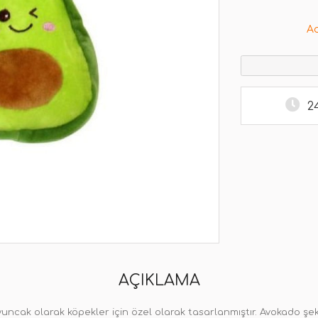
A
2
AÇIKLAMA
 oyuncak olarak köpekler için özel olarak tasarlanmıştır. Avokado 