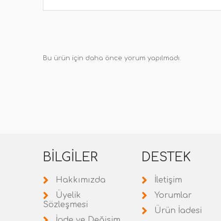
Bu ürün için daha önce yorum yapılmadı.
BILGILER
DESTEK
Hakkımızda
İletişim
Üyelik
Yorumlar
Sözleşmesi
Ürün İadesi
İade ve Değişim