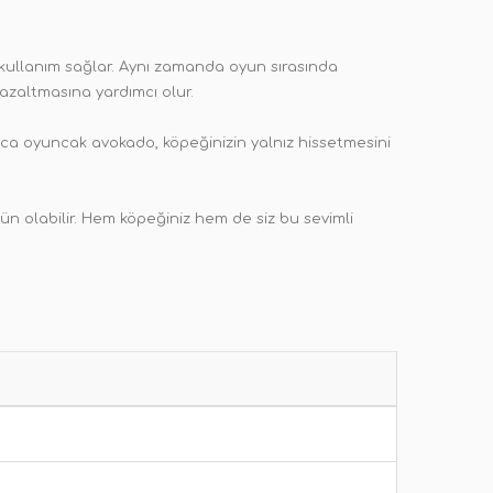
kullanım sağlar. Aynı zamanda oyun sırasında
 azaltmasına yardımcı olur.
rıca oyuncak avokado, köpeğinizin yalnız hissetmesini
rün olabilir. Hem köpeğiniz hem de siz bu sevimli