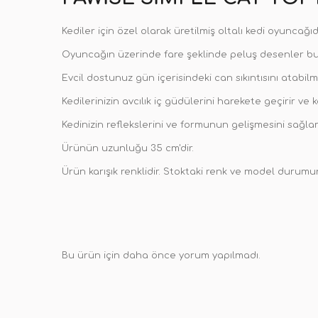
Kediler için özel olarak üretilmiş oltalı kedi oyuncağıdı
Oyuncağın üzerinde fare şeklinde peluş desenler bul
Evcil dostunuz gün içerisindeki can sıkıntısını atabi
Kedilerinizin avcılık iç güdülerini harekete geçirir ve 
Kedinizin reflekslerini ve formunun gelişmesini sağla
Ürünün uzunluğu 35 cm'dir.
Ürün karışık renklidir. Stoktaki renk ve model durumu
Bu ürün için daha önce yorum yapılmadı.