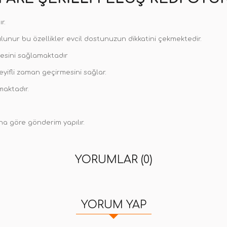
r.
unur bu özellikler evcil dostunuzun dikkatini çekmektedir.
lmesini sağlamaktadır
keyifli zaman geçirmesini sağlar.
maktadır.
na göre gönderim yapılır.
YORUMLAR (0)
YORUM YAP