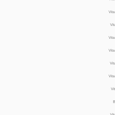
Vit
Vi
Vit
Vit
Vi
Vit
Vi
B
Vi