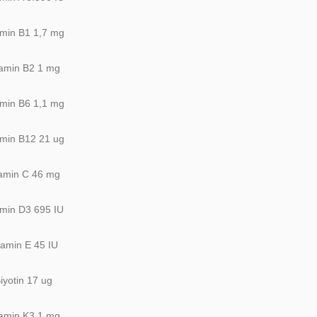
amin B1 1,7 mg
tamin B2 1 mg
amin B6 1,1 mg
amin B12 21 ug
tamin C 46 mg
amin D3 695 IU
tamin E 45 IU
iyotin 17 ug
tamin K3 1 mg