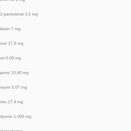
D-pantotenat 3,5 mg
Niasin 7 mg
mir 27,8 mg
yot 0,09 mg
anez 10,40 mg
enyum 0,07 mg
inko 17,4 mg
tiyonin 1.000 mg