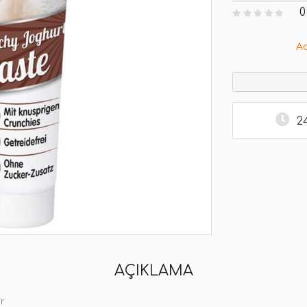
0
A
2
AÇIKLAMA
Gr