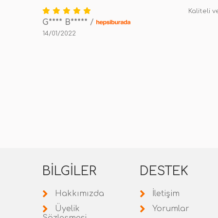
Kaliteli 
G**** B*****
/
14/01/2022
BILGILER
DESTEK
Hakkımızda
İletişim
Üyelik
Yorumlar