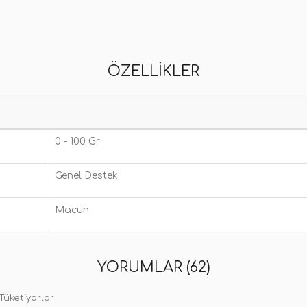
ÖZELLIKLER
0 - 100 Gr
Genel Destek
Macun
YORUMLAR (62)
Tüketiyorlar