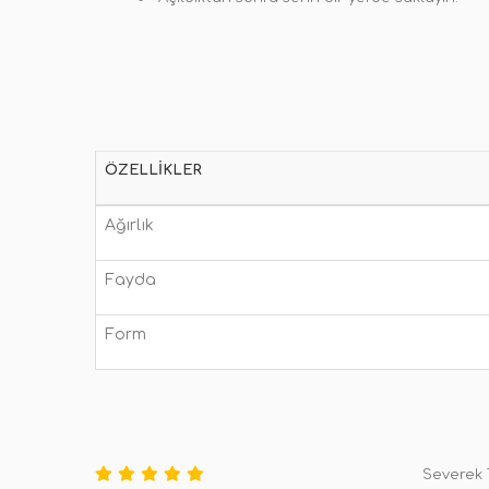
ÖZELLIKLER
Ağırlık
Fayda
Form
Severek 