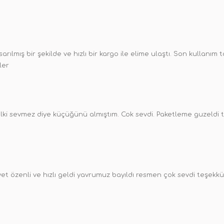
arılmış bir şekilde ve hızlı bir kargo ile elime ulaştı. Son kullanım
ler
lki sevmez diye küçüğünü almıştım. Cok sevdi. Paketleme guzeldi 
et özenli ve hızlı geldi yavrumuz bayıldı resmen çok sevdi teşekkü