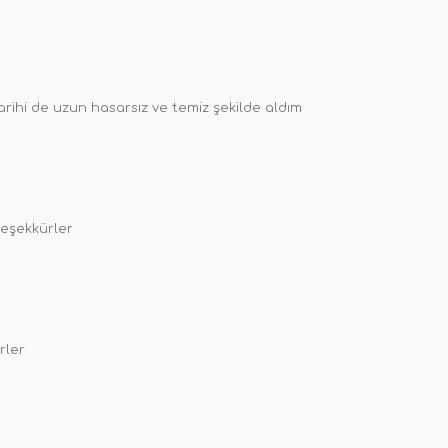
 tarihi de uzun hasarsız ve temiz şekilde aldım
teşekkürler
rler