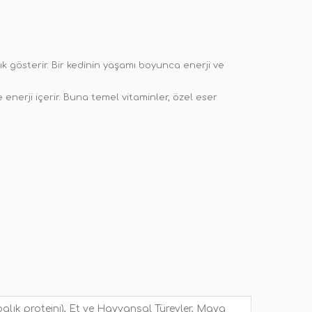
ılık gösterir. Bir kedinin yaşamı boyunca enerji ve
enerji içerir. Buna temel vitaminler, özel eser
z balık proteini), Et ve Hayvansal Türevler, Maya