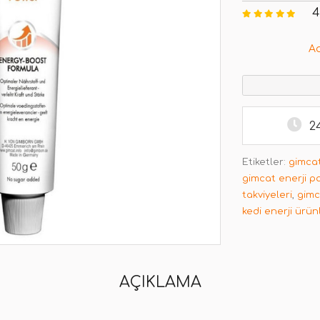
4
A
2
Etiketler:
gimcat
gimcat enerji p
takviyeleri
,
gimc
kedi enerji ürün
AÇIKLAMA