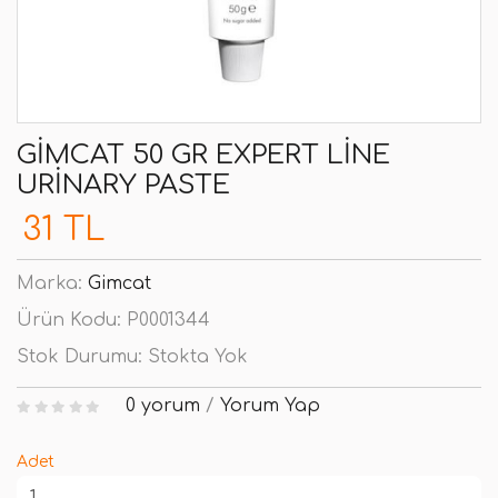
GIMCAT 50 GR EXPERT LINE
URINARY PASTE
31 TL
Marka:
Gimcat
Ürün Kodu:
P0001344
Stok Durumu:
Stokta Yok
0 yorum
/
Yorum Yap
Adet