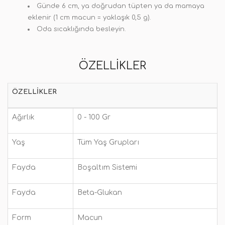
Günde 6 cm, ya doğrudan tüpten ya da mamaya
eklenir (1 cm macun = yaklaşık 0,5 g).
Oda sıcaklığında besleyin.
ÖZELLIKLER
ÖZELLIKLER
Ağırlık
0 - 100 Gr
Yaş
Tüm Yaş Grupları
Fayda
Boşaltım Sistemi
Fayda
Beta-Glukan
Form
Macun