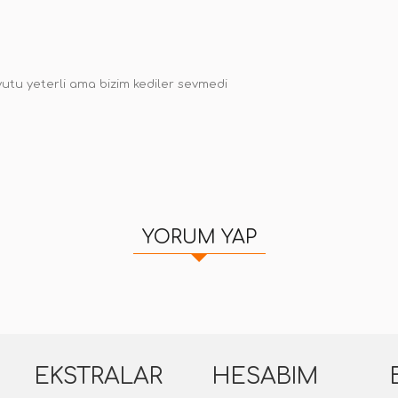
utu yeterli ama bizim kediler sevmedi
YORUM YAP
EKSTRALAR
HESABIM