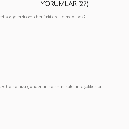
YORUMLAR (27)
el kargo hızlı ama benimki oralı olmadı pek?
aketleme hızlı gönderim memnun kaldım teşekkürler