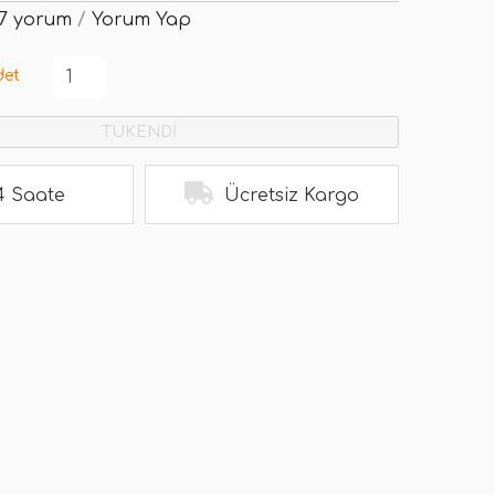
7 yorum
/
Yorum Yap
det
TÜKENDİ
4 Saate
Ücretsiz Kargo