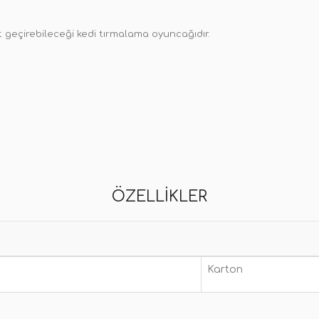
it geçirebileceği kedi tırmalama oyuncağıdır.
ÖZELLIKLER
Karton