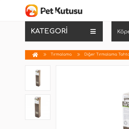
KATEGORİ
Köp
Tırmalama
Diğer Tırmalama Tahta