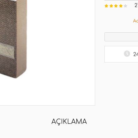
2
A
2
AÇIKLAMA