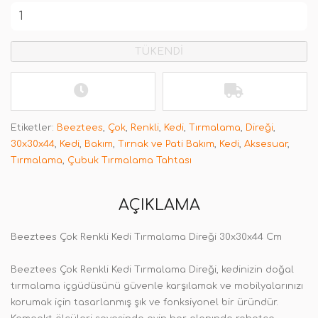
TÜKENDİ
Etiketler:
Beeztees
,
Çok
,
Renkli
,
Kedi
,
Tırmalama
,
Direği
,
30x30x44
,
Kedi
,
Bakım
,
Tırnak ve Pati Bakım
,
Kedi
,
Aksesuar
,
Tırmalama
,
Çubuk Tırmalama Tahtası
AÇIKLAMA
Beeztees Çok Renkli Kedi Tırmalama Direği 30x30x44 Cm
Beeztees Çok Renkli Kedi Tırmalama Direği, kedinizin doğal
tırmalama içgüdüsünü güvenle karşılamak ve mobilyalarınızı
korumak için tasarlanmış şık ve fonksiyonel bir üründür.