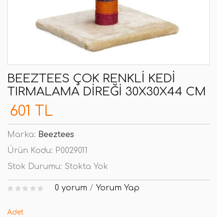
BEEZTEES ÇOK RENKLI KEDI
TIRMALAMA DIREĞI 30X30X44 CM
601 TL
Marka:
Beeztees
Ürün Kodu:
P0029011
Stok Durumu:
Stokta Yok
0 yorum
/
Yorum Yap
Adet